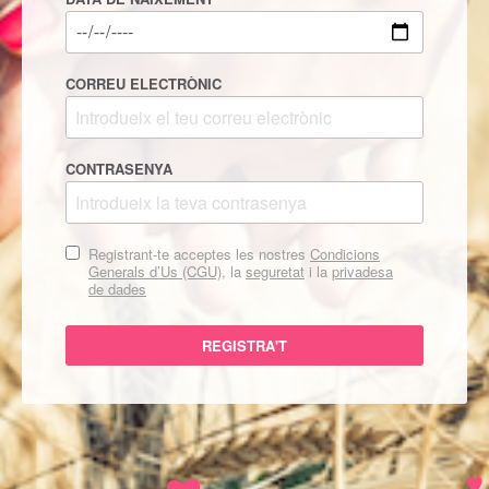
CORREU ELECTRÒNIC
CONTRASENYA
Registrant-te acceptes les nostres
Condicions
Generals d’Us (CGU)
, la
seguretat
i la
privadesa
de dades
REGISTRA'T