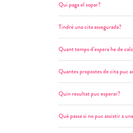
Qui paga el sopar?
Tindré una cita assegurada?
Quant temps d’espera he de calc
Quantes propostes de cita puc ar
Quin resultat puc esperar?
Què passa si no puc assistir a un