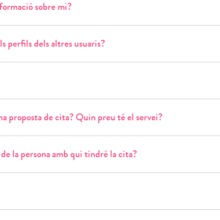
nformació sobre mi?
s perfils dels altres usuaris?
a proposta de cita? Quin preu té el servei?
de la persona amb qui tindré la cita?