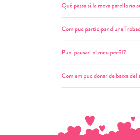
Què passa si la meva parella no a
Com puc participar d’una Troba
Puc "pausar" el meu perfil?
Com em puc donar de baixa del 