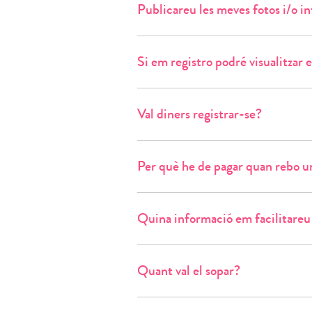
Publicareu les meves fotos i/o i
Si em registro podré visualitzar el
Val diners registrar-se?
Per què he de pagar quan rebo un
Quina informació em facilitareu 
Quant val el sopar?