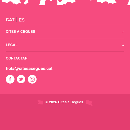
CAT
ES
CITES A CEGUES
LEGAL
CONTACTAR
hola@citesacegues.cat
©
2026
Cites a Cegues