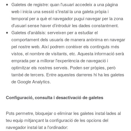
Galetes de registre: quan l'usuari accedeix a una pàgina
web i inicia una sessió s'instal·la una galeta pròpia i
temporal per a què el navegador pugui navegar per la zona
d'usuari sense haver d’introduir les dades constantment.
Galetes d'anàlisis: serveixen per a estudiar el
comportament dels usuaris de manera anònima en navegar
pel nostre web. Així podrem conèixer els continguts més
vistos, el nombre de visitants, etc. Aquesta informació serà
emprada per a millorar l'experiència de navegació i
optimitzar els nostres serveis. Poden ser pròpies, però
també de tercers. Entre aquestes darreres hi ha les galetes
de Google Analytics.
Configuració, consulta i desactivació de galetes
Pots permetre, bloquejar o eliminar les galetes instal·lades al
teu equip mitjançant la configuració de les opcions del
navegador instal·lat a l'ordinador: