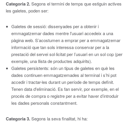
Categoria 2.
Segons el termini de temps que estiguin actives
les galetes, poden ser:
Galetes de sessió: dissenyades per a obtenir i
emmagatzemar dades mentre l'usuari accedeix a una
pàgina web. S’acostumen a emprar per a emmagatzemar
informació que tan sols interessa conservar per a la
prestació del servei sol·licitat per l’usuari en un sol cop (per
exemple, una llista de productes adquirits).
Galetes persistents: són un tipus de galetes en què les
dades continuen emmagatzemades al terminal i s’hi pot
accedir i tractar-les durant un període de temps definit.
Tenen data d'eliminació. Es fan servir, por exemple, en el
procés de compra o registre per a evitar haver d’introduir
les dades personals constantment.
Categoria 3.
Segons la seva finalitat, hi ha: