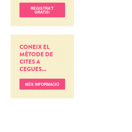
REGISTRA'T
GRATIS!
CONEIX EL
MÈTODE DE
CITES A
CEGUES...
MÉS INFORMACIÓ